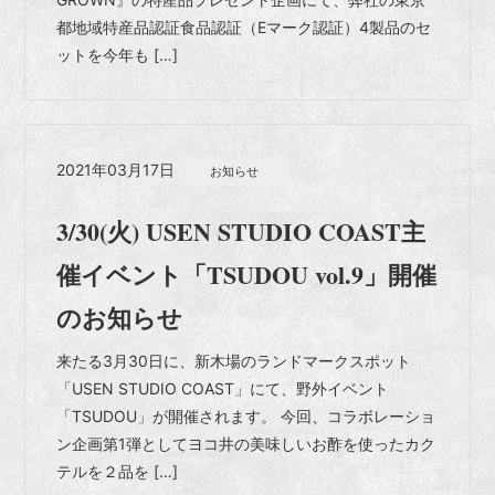
都地域特産品認証食品認証（Eマーク認証）4製品のセ
ットを今年も […]
2021年03月17日
お知らせ
3/30(火) USEN STUDIO COAST主
催イベント「TSUDOU vol.9」開催
のお知らせ
来たる3月30日に、新木場のランドマークスポット
「USEN STUDIO COAST」にて、野外イベント
「TSUDOU」が開催されます。 今回、コラボレーショ
ン企画第1弾としてヨコ井の美味しいお酢を使ったカク
テルを２品を […]