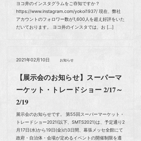
ヨコ井のインスタグラムをご存知ですか？
https://www.instagram.com/yokoi1937/ 現在、弊社
アカウントのフォロワー数が1,600人を超え好評をいた
だいております。 ヨコ井のインスタでは、お […]
2021年02月10日
お知らせ
【展示会のお知らせ】スーパーマ
ーケット・トレードショー 2/17～
2/19
展示会のお知らせです。 第55回スーパーマーケット・
トレードショー2021(以下、SMTS2021)は、予定通り2
月17日(水)から19日(金)の3日間、幕張メッセ全館にて
政府・自治体・会場が定めるイベントの開催制限を遵