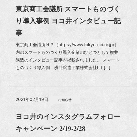
東京商工会議所 スマートものづく
り導入事例 ヨコ井インタビュー記
事
東京商工会議所ＨＰ（https://www.tokyo-cci.or.jp/）
内のスマートものづくり導入企業のひとつとして横井
醸造のインタビュー記事が掲載されました。 スマート
ものづくり導入例 横井醸造工業株式会社htt […]
2021年02月19日
お知らせ
ヨコ井のインスタグラムフォロー
キャンペーン 2/19-2/28