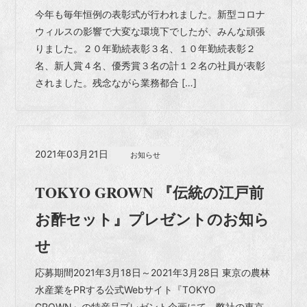
今年も毎年恒例の表彰式が行われました。新型コロナ
ウィルスの影響で大変な環境下でしたが、みんな頑張
りました。２０年勤続表彰３名、１０年勤続表彰２
名、新人賞４名、優秀賞３名の計１２名の社員が表彰
されました。残念ながら業務都合 […]
2021年03月21日
お知らせ
TOKYO GROWN 『伝統の江戸前
お酢セット』プレゼントのお知ら
せ
応募期間2021年3月18日～2021年3月28日 東京の農林
水産業をPRする公式Webサイト『TOKYO
GROWN』の特産品プレゼント企画にて、弊社の東京