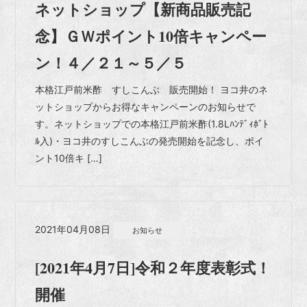
ネットショップ【新商品販売記
念】ＧＷポイント10倍キャンペー
ン！４／２１～５／５
本格江戸前米酢 すしこんぶ 販売開始！ ヨコ井のネ
ットショップからお得なキャンペーンのお知らせで
す。ネットショップでの本格江戸前米酢(1.8Lﾊﾝﾃﾞｨﾎﾞﾄ
ﾙ入)・ヨコ井のすしこんぶの発売開始を記念し、ポイ
ント10倍キ […]
2021年04月08日
お知らせ
[2021年4月7日]令和２年度表彰式！
開催