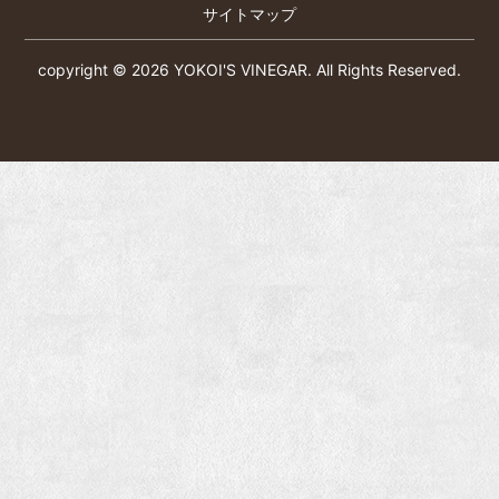
サイトマップ
copyright © 2026 YOKOI'S VINEGAR.
All Rights Reserved.